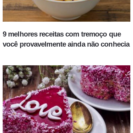
9 melhores receitas com tremoço que
você provavelmente ainda não conhecia