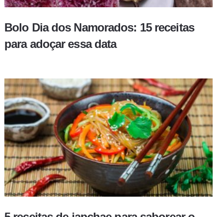
Bolo Dia dos Namorados: 15 receitas
para adoçar essa data
5 receitas de japchae para saborear o