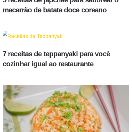
macarrão de batata doce coreano
7 receitas de teppanyaki para você
cozinhar igual ao restaurante