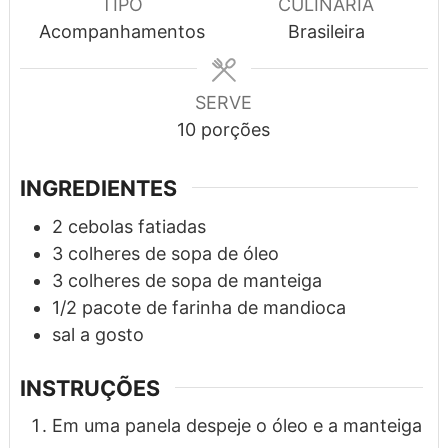
TIPO
CULINÁRIA
Acompanhamentos
Brasileira
SERVE
10
porções
INGREDIENTES
2
cebolas fatiadas
3
colheres de sopa
de óleo
3
colheres de sopa
de manteiga
1/2
pacote
de farinha de mandioca
sal a gosto
INSTRUÇÕES
Em uma panela despeje o óleo e a manteiga