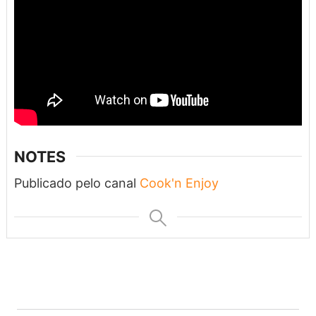
NOTES
Publicado pelo canal
Cook'n Enjoy