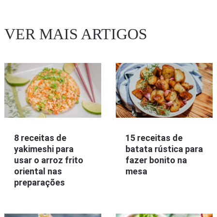
VER MAIS ARTIGOS
8 receitas de
15 receitas de
yakimeshi para
batata rústica para
usar o arroz frito
fazer bonito na
oriental nas
mesa
preparações