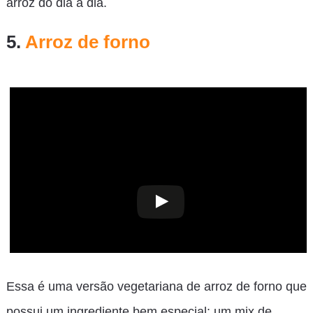
arroz do dia a dia.
5.
Arroz de forno
Essa é uma versão vegetariana de arroz de forno que
possui um ingrediente bem especial: um mix de