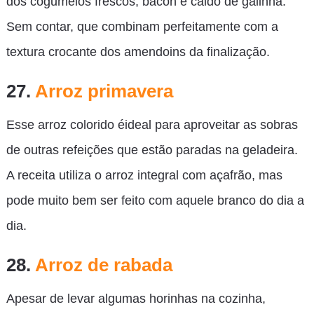
dos cogumelos frescos, bacon e caldo de galinha.
Sem contar, que combinam perfeitamente com a
textura crocante dos amendoins da finalização.
27.
Arroz primavera
Esse arroz colorido éideal para aproveitar as sobras
de outras refeições que estão paradas na geladeira.
A receita utiliza o arroz integral com açafrão, mas
pode muito bem ser feito com aquele branco do dia a
dia.
28.
Arroz de rabada
Apesar de levar algumas horinhas na cozinha,