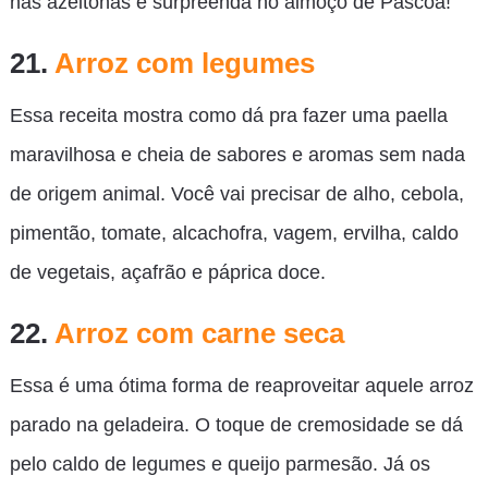
nas azeitonas e surpreenda no almoço de Páscoa!
21.
Arroz com legumes
Essa receita mostra como dá pra fazer uma paella
maravilhosa e cheia de sabores e aromas sem nada
de origem animal. Você vai precisar de alho, cebola,
pimentão, tomate, alcachofra, vagem, ervilha, caldo
de vegetais, açafrão e páprica doce.
22.
Arroz com carne seca
Essa é uma ótima forma de reaproveitar aquele arroz
parado na geladeira. O toque de cremosidade se dá
pelo caldo de legumes e queijo parmesão. Já os