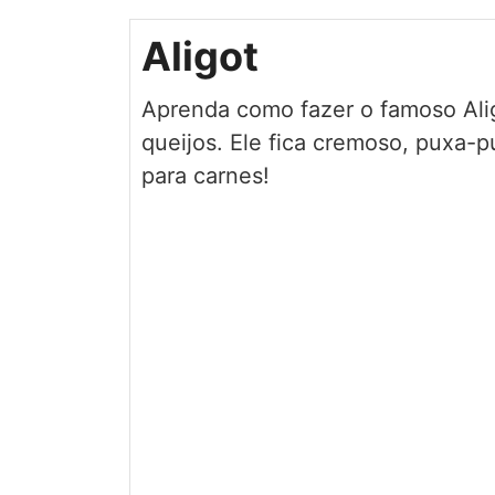
Aligot
Aprenda como fazer o famoso Alig
queijos. Ele fica cremoso, puxa
para carnes!