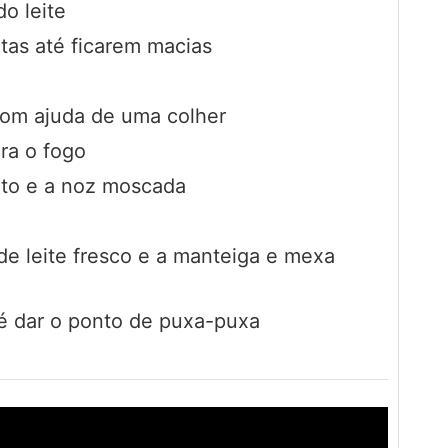
o leite
tas até ficarem macias
com ajuda de uma colher
ra o fogo
nto e a noz moscada
e leite fresco e a manteiga e mexa
té dar o ponto de puxa-puxa