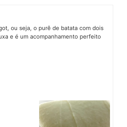
ot, ou seja, o purê de batata com dois
-puxa e é um acompanhamento perfeito