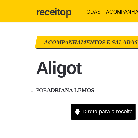
receitop
TODAS
ACOMPANH
ACOMPANHAMENTOS E SALADA
Aligot
POR
ADRIANA LEMOS
Direto para a receita