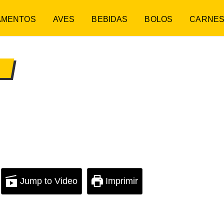
AMENTOS
AVES
BEBIDAS
BOLOS
CARNE
S
Jump to Video
Imprimir