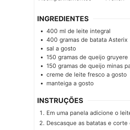
INGREDIENTES
400
ml
de leite integral
400
gramas
de batata Asterix
sal a gosto
150
gramas
de queijo gruyere
150
gramas
de queijo minas p
creme de leite fresco a gosto
manteiga a gosto
INSTRUÇÕES
Em uma panela adicione o lei
Descasque as batatas e corte