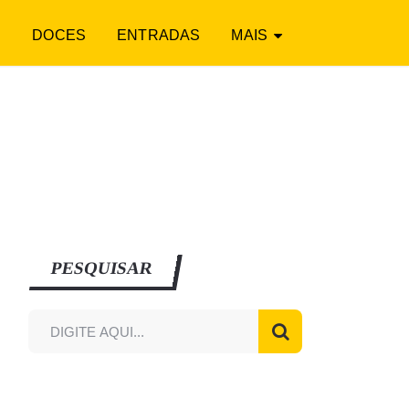
S
DOCES
ENTRADAS
MAIS
PESQUISAR