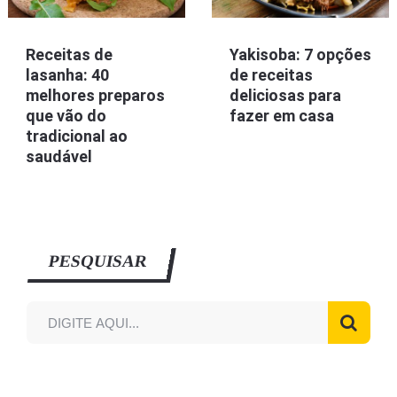
Receitas de
Yakisoba: 7 opções
lasanha: 40
de receitas
melhores preparos
deliciosas para
que vão do
fazer em casa
tradicional ao
saudável
PESQUISAR