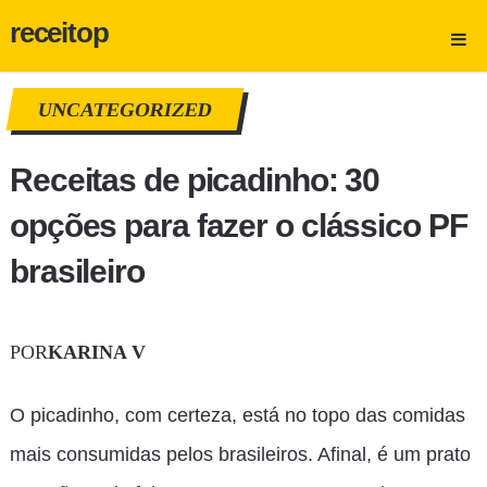
receitop
UNCATEGORIZED
Receitas de picadinho: 30
opções para fazer o clássico PF
brasileiro
POR
KARINA V
O picadinho, com certeza, está no topo das comidas
mais consumidas pelos brasileiros. Afinal, é um prato