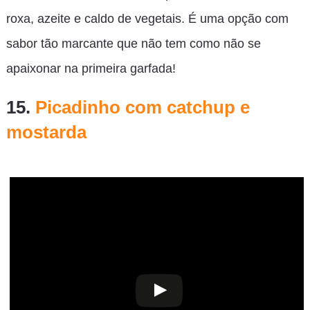
roxa, azeite e caldo de vegetais. É uma opção com
sabor tão marcante que não tem como não se
apaixonar na primeira garfada!
15.
Picadinho com catchup e
mostarda