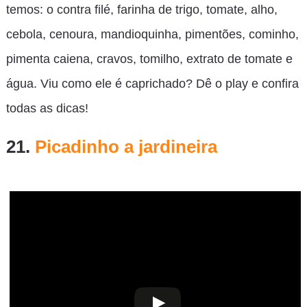
temos: o contra filé, farinha de trigo, tomate, alho,
cebola, cenoura, mandioquinha, pimentões, cominho,
pimenta caiena, cravos, tomilho, extrato de tomate e
água. Viu como ele é caprichado? Dê o play e confira
todas as dicas!
21.
Picadinho a jardineira