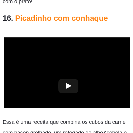
com o prato!
16.
Picadinho com conhaque
Essa é uma receita que combina os cubos da carne
com bacon grelhado, um refogado de alho&cebola e