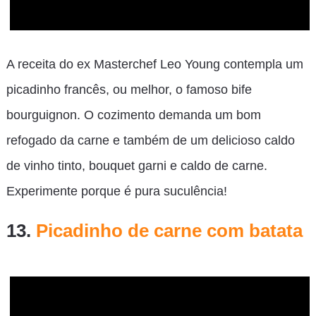
A receita do ex Masterchef Leo Young contempla um
picadinho francês, ou melhor, o famoso bife
bourguignon. O cozimento demanda um bom
refogado da carne e também de um delicioso caldo
de vinho tinto, bouquet garni e caldo de carne.
Experimente porque é pura suculência!
13.
Picadinho de carne com batata