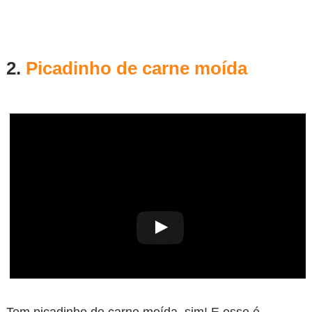
2.
Picadinho de carne moída
Tem picadinho de carne moída, sim! E esse é