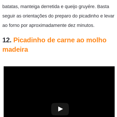
batatas, manteiga derretida e queijo gruyére. Basta
seguir as orientações do preparo do picadinho e levar
ao forno por aproximadamente dez minutos.
12.
Picadinho de carne ao molho
madeira