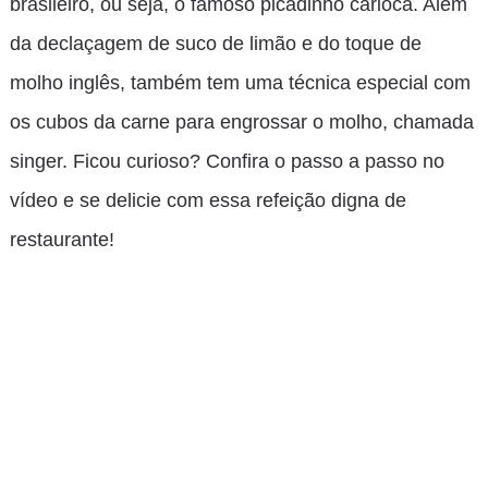
brasileiro, ou seja, o famoso picadinho carioca. Além
da declaçagem de suco de limão e do toque de
molho inglês, também tem uma técnica especial com
os cubos da carne para engrossar o molho, chamada
singer. Ficou curioso? Confira o passo a passo no
vídeo e se delicie com essa refeição digna de
restaurante!