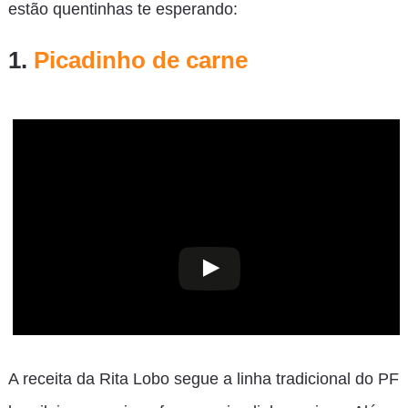
estão quentinhas te esperando:
1.
Picadinho de carne
A receita da Rita Lobo segue a linha tradicional do PF