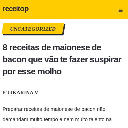
receitop
UNCATEGORIZED
8 receitas de maionese de
bacon que vão te fazer suspirar
por esse molho
POR
KARINA V
Preparar receitas de maionese de bacon não
demandam muito tempo e nem muito talento na