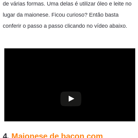
de várias formas. Uma delas é utilizar óleo e leite no
lugar da maionese. Ficou curioso? Então basta
conferir o passo a passo clicando no vídeo abaixo.
4.
Maionese de bacon com