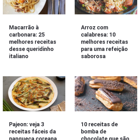
Macarrão à
Arroz com
carbonara: 25
calabresa: 10
melhores receitas
melhores receitas
desse queridinho
para uma refeição
italiano
saborosa
Pajeon: veja 3
10 receitas de
receitas fáceis da
bomba de
panqueca coreana
chocolate que são