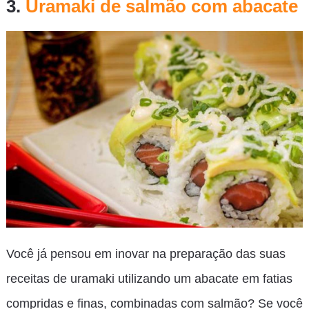
3.
Uramaki de salmão com abacate
Você já pensou em inovar na preparação das suas
receitas de uramaki utilizando um abacate em fatias
compridas e finas, combinadas com salmão? Se você