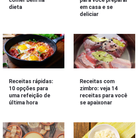
dieta
em casa e se
deliciar
Receitas rápidas:
Receitas com
10 opções para
zimbro: veja 14
uma refeição de
receitas para você
última hora
se apaixonar