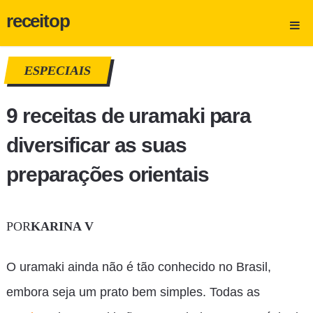
receitop
ESPECIAIS
9 receitas de uramaki para
diversificar as suas
preparações orientais
POR
KARINA V
O uramaki ainda não é tão conhecido no Brasil,
embora seja um prato bem simples. Todas as