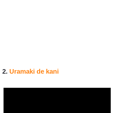
2.
Uramaki de kani