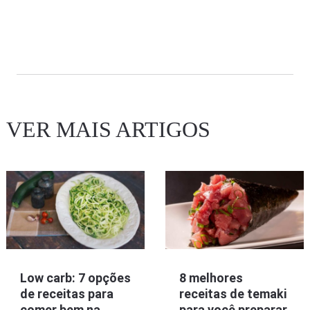
VER MAIS ARTIGOS
Low carb: 7 opções
8 melhores
de receitas para
receitas de temaki
comer bem na
para você preparar