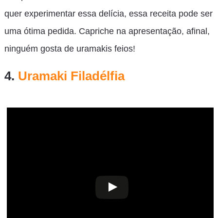
quer experimentar essa delícia, essa receita pode ser
uma ótima pedida. Capriche na apresentação, afinal,
ninguém gosta de uramakis feios!
4.
Uramaki Filadélfia