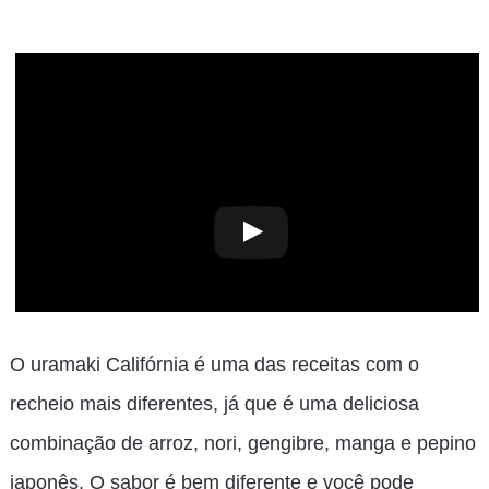
O uramaki Califórnia é uma das receitas com o
recheio mais diferentes, já que é uma deliciosa
combinação de arroz, nori, gengibre, manga e pepino
japonês. O sabor é bem diferente e você pode