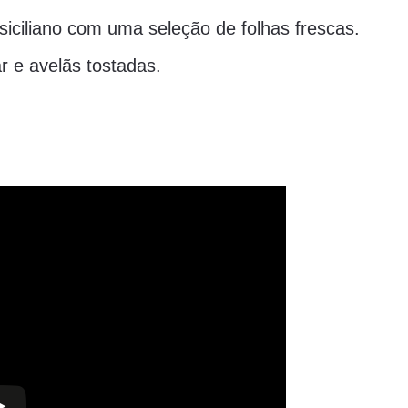
siciliano com uma seleção de folhas frescas.
r e avelãs tostadas.