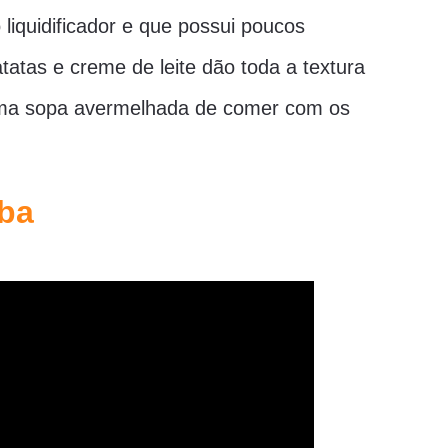
liquidificador e que possui poucos
tatas e creme de leite dão toda a textura
 uma sopa avermelhada de comer com os
aba