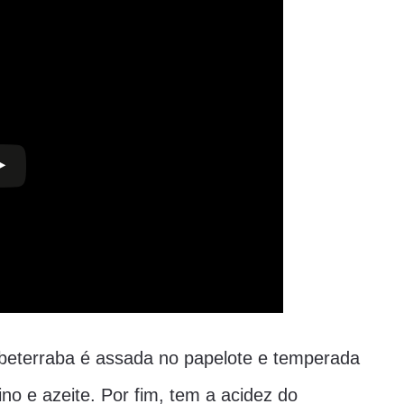
 beterraba é assada no papelote e temperada
ino e azeite. Por fim, tem a acidez do