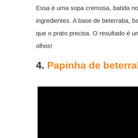
Essa é uma sopa cremosa, batida no 
ingredientes. A base de beterraba, ba
que o prato precisa. O resultado é
olhos!
4.
Papinha de beterr