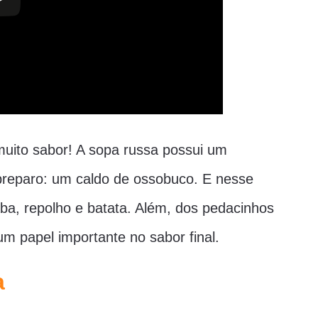
 muito sabor! A sopa russa possui um
 preparo: um caldo de ossobuco. E nesse
ba, repolho e batata. Além, dos pedacinhos
m papel importante no sabor final.
a