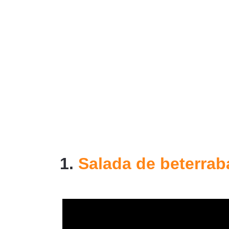
1.
Salada de beterrab