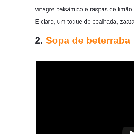
vinagre balsâmico e raspas de limão 
E claro, um toque de coalhada, zaata
2.
Sopa de beterraba