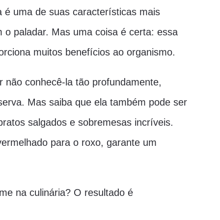
a é uma de suas características mais
o paladar. Mas uma coisa é certa: essa
porciona muitos benefícios ao organismo.
r não conhecê-la tão profundamente,
serva. Mas saiba que ela também pode ser
pratos salgados e sobremesas incríveis.
vermelhado para o roxo, garante um
me na culinária? O resultado é