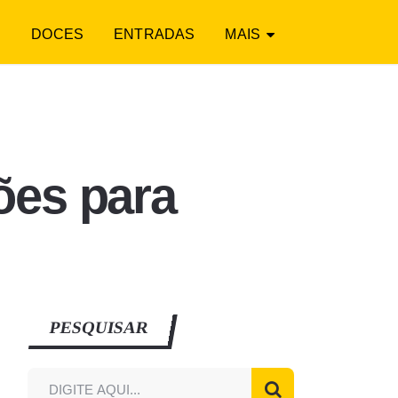
S
DOCES
ENTRADAS
MAIS
ões para
PESQUISAR