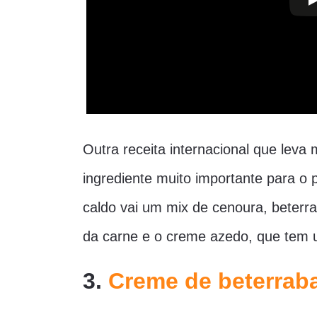
Outra receita internacional que leva
ingrediente muito importante para o
caldo vai um mix de cenoura, beterra
da carne e o creme azedo, que tem u
3.
Creme de beterrab