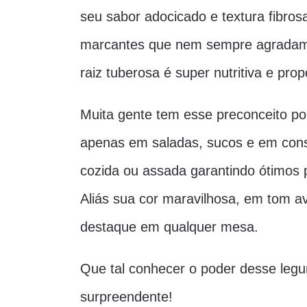
seu sabor adocicado e textura fibros
marcantes que nem sempre agradam 
raiz tuberosa é super nutritiva e pro
Muita gente tem esse preconceito po
apenas em saladas, sucos e em con
cozida ou assada garantindo ótimos 
Aliás sua cor maravilhosa, em tom a
destaque em qualquer mesa.
Que tal conhecer o poder desse legu
surpreendente!