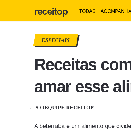
receitop
TODAS
ACOMPANH
ESPECIAIS
Receitas com
amar esse al
POR
EQUIPE RECEITOP
A beterraba é um alimento que divid