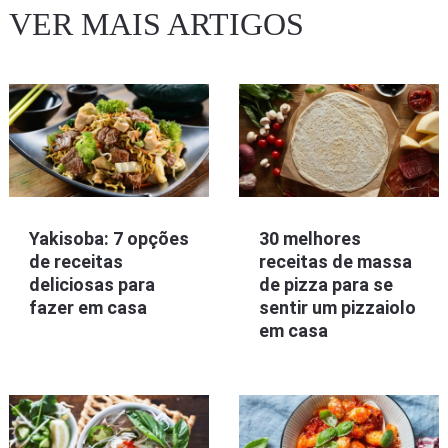
VER MAIS ARTIGOS
Yakisoba: 7 opções
30 melhores
de receitas
receitas de massa
deliciosas para
de pizza para se
fazer em casa
sentir um pizzaiolo
em casa