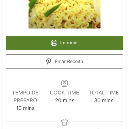
Imprimir
Pinar Receita
TEMPO DE
COOK TIME
TOTAL TIME
minutes
minutes
PREPARO
20
mins
30
mins
minutes
10
mins