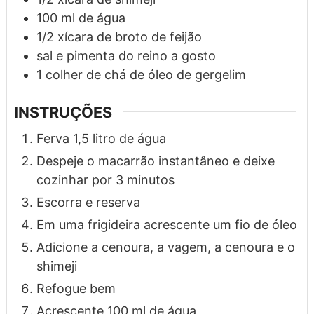
100
ml
de água
1/2
xícara
de broto de feijão
sal e pimenta do reino a gosto
1
colher de chá
de óleo de gergelim
INSTRUÇÕES
Ferva 1,5 litro de água
Despeje o macarrão instantâneo e deixe
cozinhar por 3 minutos
Escorra e reserva
Em uma frigideira acrescente um fio de óleo
Adicione a cenoura, a vagem, a cenoura e o
shimeji
Refogue bem
Acrescente 100 ml de água