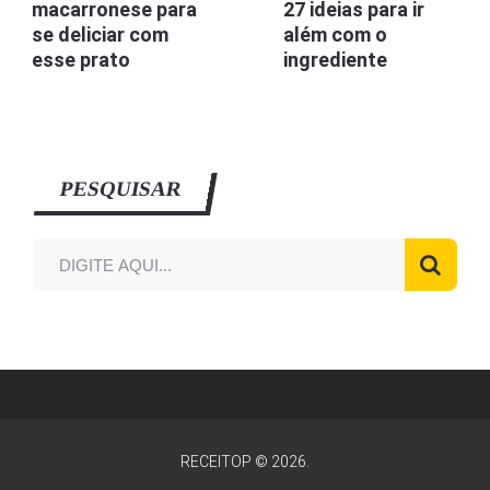
macarronese para
27 ideias para ir
se deliciar com
além com o
esse prato
ingrediente
PESQUISAR
RECEITOP
© 2026.