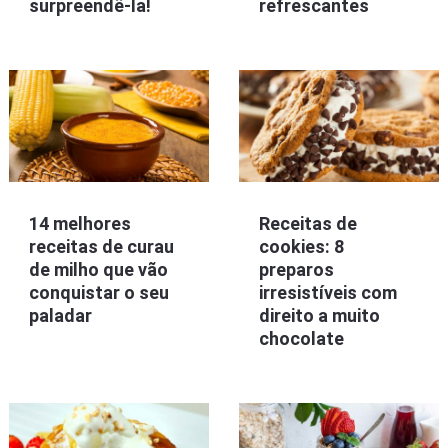
surpreendê-la!
refrescantes
14 melhores
Receitas de
receitas de curau
cookies: 8
de milho que vão
preparos
conquistar o seu
irresistíveis com
paladar
direito a muito
chocolate