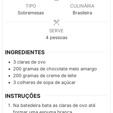
TIPO
CULINÁRIA
Sobremesas
Brasileira
SERVE
4
pessoas
INGREDIENTES
3
claras de ovo
200
gramas
de chocolate meio amargo
200
gramas
de creme de leite
3
colheres de sopa
de açúcar
INSTRUÇÕES
Na batedeira bata as claras de ovo até
formar uma espuma branca