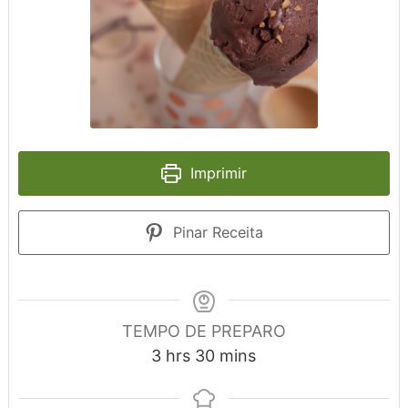
Imprimir
Pinar Receita
TEMPO DE PREPARO
hours
minutes
3
hrs
30
mins