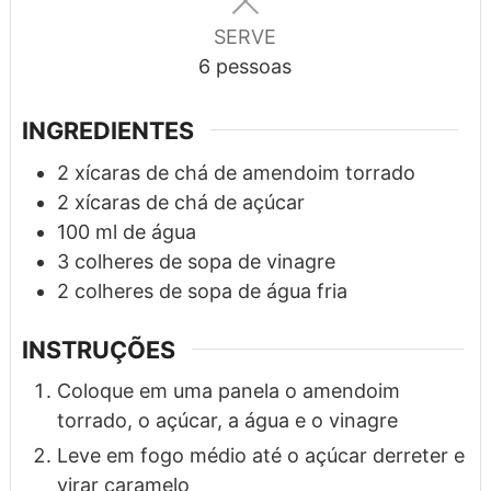
SERVE
6
pessoas
INGREDIENTES
2
xícaras de chá
de amendoim torrado
2
xícaras de chá
de açúcar
100
ml
de água
3
colheres de sopa
de vinagre
2
colheres de sopa
de água fria
INSTRUÇÕES
Coloque em uma panela o amendoim
torrado, o açúcar, a água e o vinagre
Leve em fogo médio até o açúcar derreter e
virar caramelo