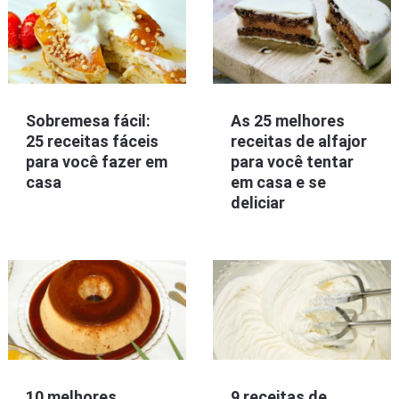
Sobremesa fácil:
As 25 melhores
25 receitas fáceis
receitas de alfajor
para você fazer em
para você tentar
casa
em casa e se
deliciar
10 melhores
9 receitas de