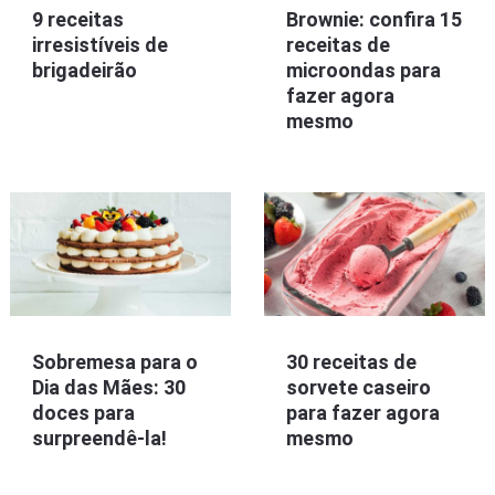
9 receitas
Brownie: confira 15
irresistíveis de
receitas de
brigadeirão
microondas para
fazer agora
mesmo
Sobremesa para o
30 receitas de
Dia das Mães: 30
sorvete caseiro
doces para
para fazer agora
surpreendê-la!
mesmo