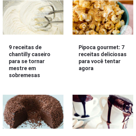
9 receitas de
Pipoca gourmet: 7
chantilly caseiro
receitas deliciosas
para se tornar
para você tentar
mestre em
agora
sobremesas