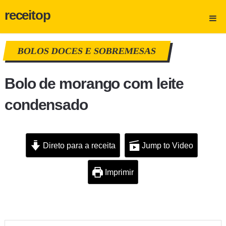
receitop
BOLOS
DOCES E SOBREMESAS
Bolo de morango com leite
condensado
Direto para a receita
Jump to Video
Imprimir