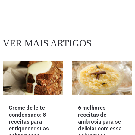
VER MAIS ARTIGOS
Creme de leite
6 melhores
condensado: 8
receitas de
receitas para
ambrosia para se
enriquecer suas
deliciar com essa