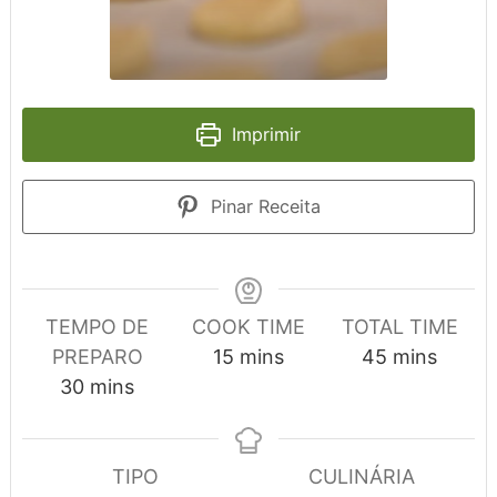
Imprimir
Pinar Receita
TEMPO DE
COOK TIME
TOTAL TIME
minutes
minutes
PREPARO
15
mins
45
mins
minutes
30
mins
TIPO
CULINÁRIA