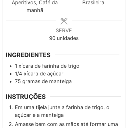
Aperitivos, Café da
Brasileira
manhã
SERVE
90
unidades
INGREDIENTES
1
xícara
de farinha de trigo
1/4
xícara
de açúcar
75
gramas
de manteiga
INSTRUÇÕES
Em uma tijela junte a farinha de trigo, o
açúcar e a manteiga
Amasse bem com as mãos até formar uma