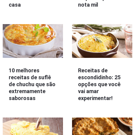
casa
nota mil
10 melhores
Receitas de
receitas de suflê
escondidinho: 25
de chuchu que são
opções que você
extremamente
vai amar
saborosas
experimentar!