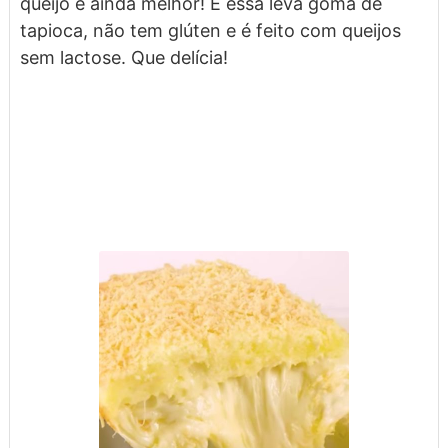
queijo é ainda melhor! E essa leva goma de
tapioca, não tem glúten e é feito com queijos
sem lactose. Que delícia!