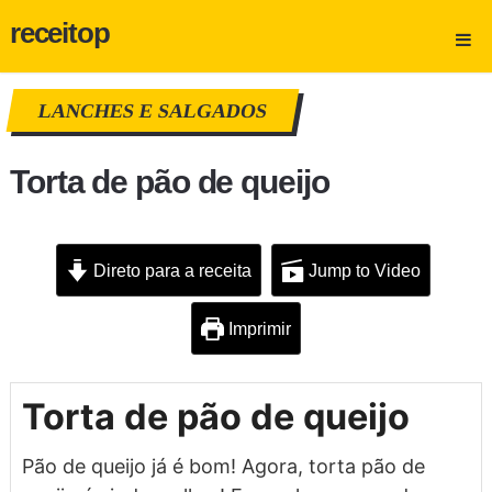
receitop
LANCHES E SALGADOS
Torta de pão de queijo
Direto para a receita
Jump to Video
Imprimir
Torta de pão de queijo
Pão de queijo já é bom! Agora, torta pão de