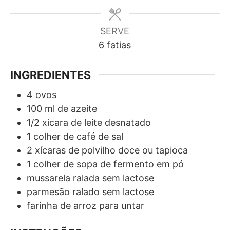
SERVE
6
fatias
INGREDIENTES
4
ovos
100
ml
de azeite
1/2
xícara
de leite desnatado
1
colher de café
de sal
2
xícaras
de polvilho doce ou tapioca
1
colher de sopa
de fermento em pó
mussarela ralada sem lactose
parmesão ralado sem lactose
farinha de arroz para untar