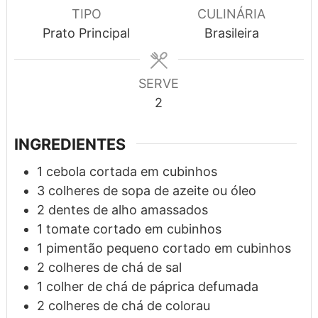
TIPO
CULINÁRIA
Prato Principal
Brasileira
SERVE
2
INGREDIENTES
1
cebola
cortada em cubinhos
3
colheres
de sopa de azeite ou óleo
2
dentes de alho amassados
1
tomate cortado em cubinhos
1
pimentão pequeno cortado em cubinhos
2
colheres de chá
de sal
1
colher de chá
de páprica defumada
2
colheres de chá
de colorau