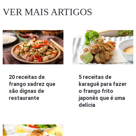
VER MAIS ARTIGOS
20 receitas de
5 receitas de
frango xadrez que
karaguê para fazer
são dignas de
o frango frito
restaurante
japonês que é uma
delícia