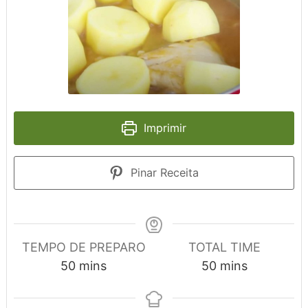
Imprimir
Pinar Receita
TEMPO DE PREPARO
TOTAL TIME
minutes
minutes
50
mins
50
mins