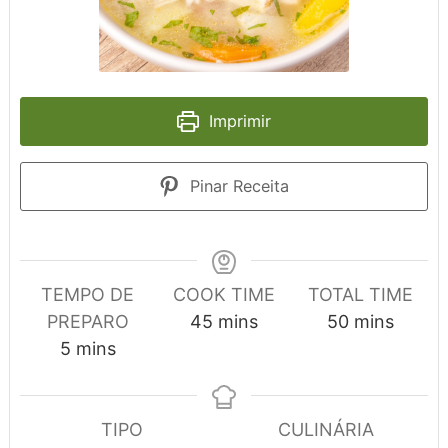
Imprimir
Pinar Receita
TEMPO DE
COOK TIME
TOTAL TIME
minutes
minutes
PREPARO
45
mins
50
mins
minutes
5
mins
TIPO
CULINÁRIA