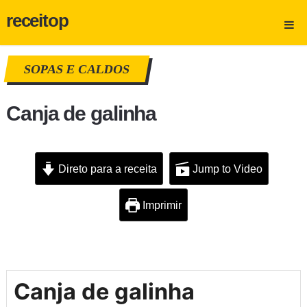
receitop
SOPAS E CALDOS
Canja de galinha
Direto para a receita
Jump to Video
Imprimir
Canja de galinha