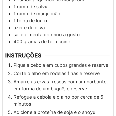
1
ramo
de sálvia
1
ramo
de manjericão
1
folha
de louro
azeite de oliva
sal e pimenta do reino a gosto
400
gramas
de fettuccine
INSTRUÇÕES
Pique a cebola em cubos grandes e reserve
Corte o alho em rodelas finas e reserve
Amarre as ervas frescas com um barbante,
em forma de um buquê, e reserve
Refogue a cebola e o alho por cerca de 5
minutos
Adicione a proteína de soja e o shoyu