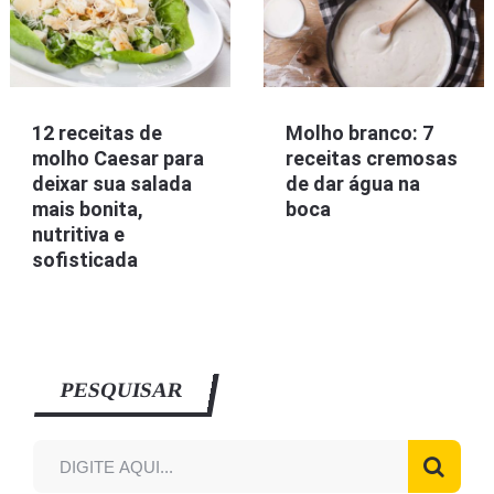
12 receitas de
Molho branco: 7
molho Caesar para
receitas cremosas
deixar sua salada
de dar água na
mais bonita,
boca
nutritiva e
sofisticada
PESQUISAR