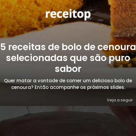
5 receitas de bolo de cenoura
selecionadas que são puro
sabor
Quer matar a vontade de comer um delicioso bolo de
cenoura? Então acompanhe os próximos slides.
Veja a seguir